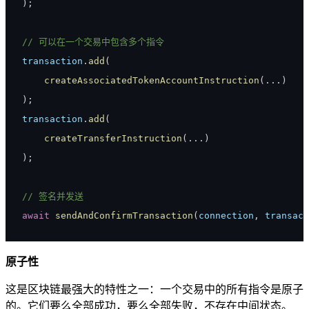
)
;
// 可以在一个交易中包含多个指令
transaction
.
add
(
createAssociatedTokenAccountInstruction
(
...
)
)
;
transaction
.
add
(
createTransferInstruction
(
...
)
)
;
// 签名并发送
await
sendAndConfirmTransaction
(
connection
,
 transact
原子性
这是区块链最强大的特性之一：一个交易中的所有指令是原子
的。它们要么全部成功，要么全部失败，不存在中间状态。