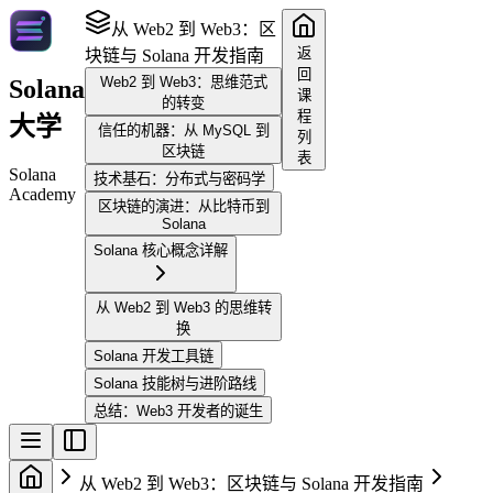
从 Web2 到 Web3：区
返
块链与 Solana 开发指南
回
Web2 到 Web3：思维范式
Solana
课
的转变
程
大学
信任的机器：从 MySQL 到
列
区块链
表
Solana
技术基石：分布式与密码学
Academy
区块链的演进：从比特币到
Solana
Solana 核心概念详解
从 Web2 到 Web3 的思维转
换
Solana 开发工具链
Solana 技能树与进阶路线
总结：Web3 开发者的诞生
从 Web2 到 Web3：区块链与 Solana 开发指南