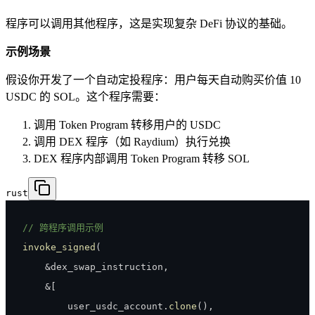
程序可以调用其他程序，这是实现复杂 DeFi 协议的基础。
示例场景
假设你开发了一个自动定投程序：用户每天自动购买价值 10
USDC 的 SOL。这个程序需要：
调用 Token Program 转移用户的 USDC
调用 DEX 程序（如 Raydium）执行兑换
DEX 程序内部调用 Token Program 转移 SOL
rust
// 跨程序调用示例
invoke_signed
(
&
dex_swap_instruction
,
&
[
        user_usdc_account
.
clone
(
)
,