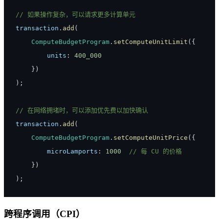
// 如果操作复杂，可以请求更多计算单元
transaction
.
add
(
ComputeBudgetProgram
.
setComputeUnitLimit
(
{
units
:
400_000
}
)
)
;
// 在网络拥堵时，可以添加优先费以加快确认
transaction
.
add
(
ComputeBudgetProgram
.
setComputeUnitPrice
(
{
microLamports
:
1000
// 每 CU 的价格
}
)
)
;
跨程序调用（CPI）