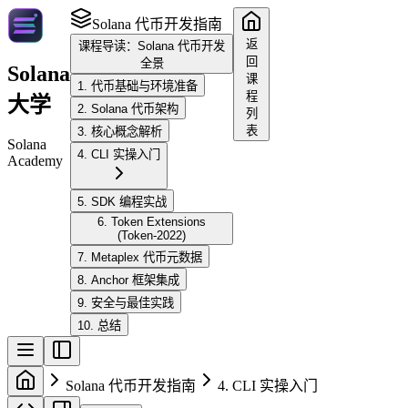
Solana 代币开发指南
返
课程导读：Solana 代币开发
回
全景
Solana
课
1. 代币基础与环境准备
程
大学
2. Solana 代币架构
列
表
3. 核心概念解析
Solana
4. CLI 实操入门
Academy
5. SDK 编程实战
6. Token Extensions
(Token-2022)
7. Metaplex 代币元数据
8. Anchor 框架集成
9. 安全与最佳实践
10. 总结
Solana 代币开发指南
4. CLI 实操入门