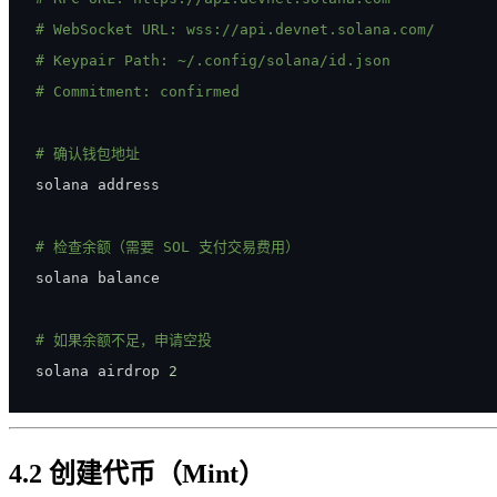
# WebSocket URL: wss://api.devnet.solana.com/
# Keypair Path: ~/.config/solana/id.json
# Commitment: confirmed
# 确认钱包地址
# 检查余额（需要 SOL 支付交易费用）
# 如果余额不足，申请空投
solana airdrop 
2
4.2 创建代币（Mint）