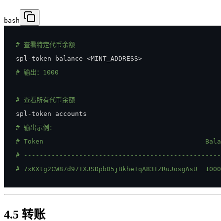
bash
# 查看特定代币余额
spl-token balance 
<
MINT_ADDRESS
>
# 输出：1000
# 查看所有代币余额
# 输出示例：
# Token                                         Bala
# --------------------------------------------------
# 7xKXtg2CW87d97TXJSDpbD5jBkheTqA83TZRuJosgAsU  1000
4.5 转账