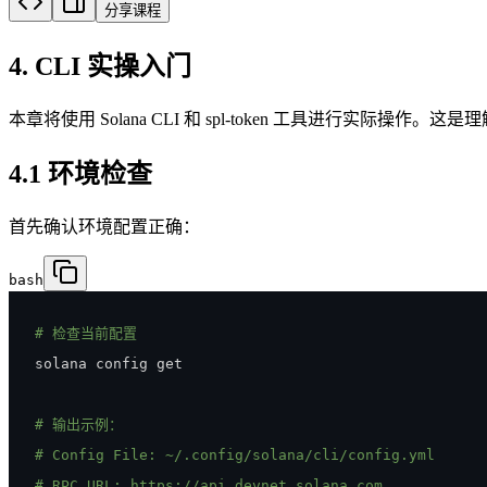
分享课程
4. CLI 实操入门
本章将使用 Solana CLI 和 spl-token 工具进行实际操
4.1 环境检查
首先确认环境配置正确：
bash
# 检查当前配置
# 输出示例：
# Config File: ~/.config/solana/cli/config.yml
# RPC URL: https://api.devnet.solana.com