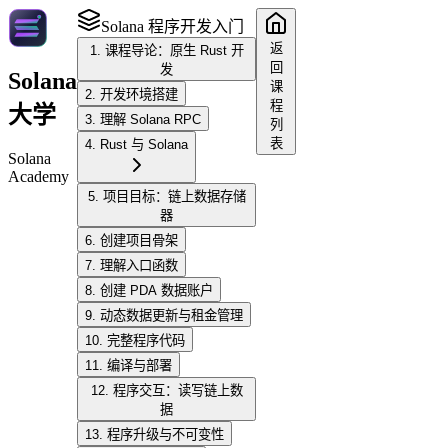
Solana 程序开发入门
返
1. 课程导论：原生 Rust 开
回
发
Solana
课
2. 开发环境搭建
程
大学
3. 理解 Solana RPC
列
表
4. Rust 与 Solana
Solana
Academy
5. 项目目标：链上数据存储
器
6. 创建项目骨架
7. 理解入口函数
8. 创建 PDA 数据账户
9. 动态数据更新与租金管理
10. 完整程序代码
11. 编译与部署
12. 程序交互：读写链上数
据
13. 程序升级与不可变性