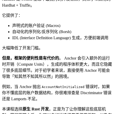
Hardhat + Truffle。
它提供了：
声明式的账户验证 (Macros)
自动化的序列化/反序列化 (Borsh)
IDL (Interface Definition Language) 生成，方便前端调用
大幅降低了开发门槛。
但是，框架的便利性是有代价的
。 Anchor 会引入额外的运行
时开销（Compute Units），生成的程序体积更大，而且它隐藏
了很多底层细节。对于初学者来说，直接使用 Anchor 可能会
导致「知其然不知其所以然」的困境。
例如，当 Anchor 抛出
错误时，如果
AccountNotInitialized
你不懂底层的账户数据结构，你很难排查是 Discriminator 错误
还是 Lamports 不足。
本课程选择
原生 Rust 开发
，正是为了让你理解这些底层机