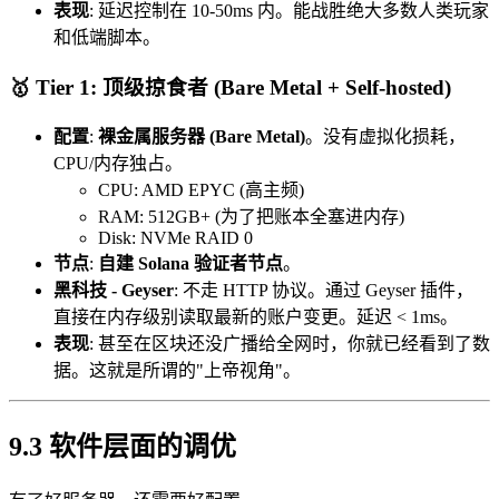
表现
: 延迟控制在 10-50ms 内。能战胜绝大多数人类玩家
和低端脚本。
🥇 Tier 1: 顶级掠食者 (Bare Metal + Self-hosted)
配置
:
裸金属服务器 (Bare Metal)
。没有虚拟化损耗，
CPU/内存独占。
CPU: AMD EPYC (高主频)
RAM: 512GB+ (为了把账本全塞进内存)
Disk: NVMe RAID 0
节点
:
自建 Solana 验证者节点
。
黑科技 - Geyser
: 不走 HTTP 协议。通过 Geyser 插件，
直接在内存级别读取最新的账户变更。延迟 < 1ms。
表现
: 甚至在区块还没广播给全网时，你就已经看到了数
据。这就是所谓的"上帝视角"。
9.3 软件层面的调优