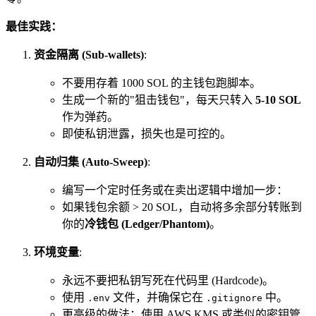
最佳实践：
资金隔离 (Sub-wallets)
:
不要用存着 1000 SOL 的主钱包跑脚本。
生成一个新的"狙击钱包"，每天只转入
5-10 SOL
作为弹药。
即使私钥泄露，损失也是可控的。
自动归集 (Auto-Sweep)
:
编写一个定时任务或在卖出逻辑中增加一步：
如果钱包余额 > 20 SOL，自动将多余部分转账到
你的
冷钱包 (Ledger/Phantom)
。
环境变量
:
永远不要把私钥写死在代码里 (Hardcode)。
使用
文件，并确保它在
中。
.env
.gitignore
更高级的做法：使用 AWS KMS 或类似的密钥管