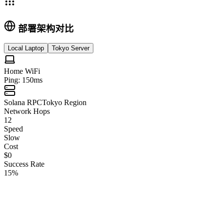
部署架构对比
Local Laptop
Tokyo Server
Home WiFi
Ping:
150ms
Solana RPC
Tokyo Region
Network Hops
12
Speed
Slow
Cost
$0
Success Rate
15%