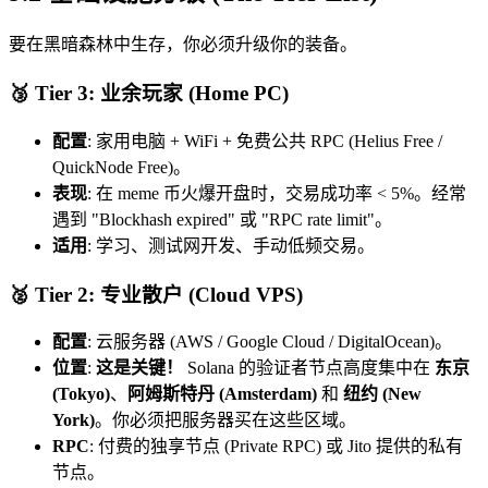
要在黑暗森林中生存，你必须升级你的装备。
🥉 Tier 3: 业余玩家 (Home PC)
配置
: 家用电脑 + WiFi + 免费公共 RPC (Helius Free /
QuickNode Free)。
表现
: 在 meme 币火爆开盘时，交易成功率 < 5%。经常
遇到 "Blockhash expired" 或 "RPC rate limit"。
适用
: 学习、测试网开发、手动低频交易。
🥈 Tier 2: 专业散户 (Cloud VPS)
配置
: 云服务器 (AWS / Google Cloud / DigitalOcean)。
位置
:
这是关键！
Solana 的验证者节点高度集中在
东京
(Tokyo)
、
阿姆斯特丹 (Amsterdam)
和
纽约 (New
York)
。你必须把服务器买在这些区域。
RPC
: 付费的独享节点 (Private RPC) 或 Jito 提供的私有
节点。