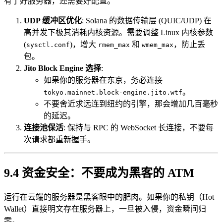
有了好服务器，还需要好配置。
UDP 缓冲区优化
: Solana 的数据传输层 (QUIC/UDP) 在
高并发下极其消耗内核资源。需要调整 Linux 内核参数
(
)，增大
和
，防止丢
sysctl.conf
rmem_max
wmem_max
包。
Jito Block Engine 选择
:
如果你的服务器在东京，务必连接
。
tokyo.mainnet.block-engine.jito.wtf
不要舍近求远连到纽约的引擎，那会增加几百毫秒
的延迟。
连接池保活
: 保持与 RPC 的 WebSocket 长连接，不要每
次请求都重新握手。
9.4 资金安全：不要成为黑客的 ATM
运行在云端的服务器是黑客眼中的肥肉。如果你的私钥（Hot
Wallet）直接明文存在服务器上，一旦被入侵，资金瞬间归
零。