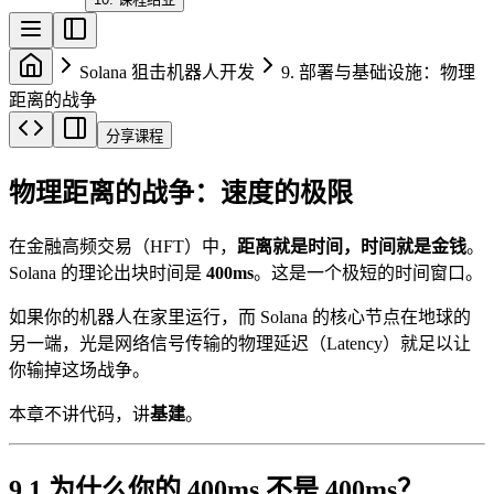
Solana 狙击机器人开发
9. 部署与基础设施：物理
距离的战争
分享课程
物理距离的战争：速度的极限
在金融高频交易（HFT）中，
距离就是时间，时间就是金钱
。
Solana 的理论出块时间是
400ms
。这是一个极短的时间窗口。
如果你的机器人在家里运行，而 Solana 的核心节点在地球的
另一端，光是网络信号传输的物理延迟（Latency）就足以让
你输掉这场战争。
本章不讲代码，讲
基建
。
9.1 为什么你的 400ms 不是 400ms？