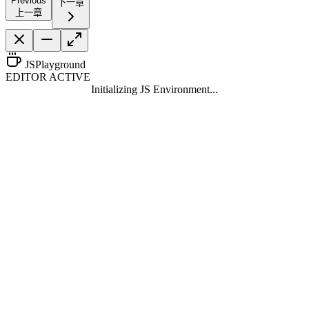
Previous
下一章
上一章
JS
Playground
EDITOR ACTIVE
Initializing
JS
Environment...