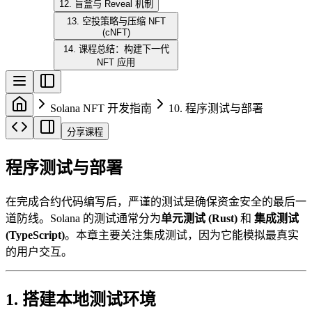
12. 盲盒与 Reveal 机制
13. 空投策略与压缩 NFT
(cNFT)
14. 课程总结：构建下一代
NFT 应用
Solana NFT 开发指南
10. 程序测试与部署
分享课程
程序测试与部署
在完成合约代码编写后，严谨的测试是确保资金安全的最后一
道防线。Solana 的测试通常分为
单元测试 (Rust)
和
集成测试
(TypeScript)
。本章主要关注集成测试，因为它能模拟最真实
的用户交互。
1. 搭建本地测试环境