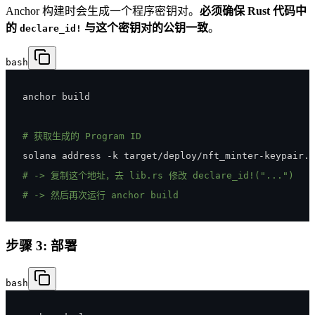
Anchor 构建时会生成一个程序密钥对。
必须确保 Rust 代码中
的
与这个密钥对的公钥一致
。
declare_id!
bash
# 获取生成的 Program ID
# -> 复制这个地址，去 lib.rs 修改 declare_id!("...")
# -> 然后再次运行 anchor build
步骤 3: 部署
bash