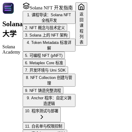
Solana NFT 开发指南
返
1. 课程导读：Solana NFT
回
全栈开发
Solana
课
2. NFT 概念与技术定义
程
大学
3. Solana 上的 NFT 架构
列
表
4. Token Metadata 标准详
Solana
解
Academy
5. 可编程 NFT (pNFT)
6. Metaplex Core 标准
7. 开发环境与 Umi SDK
8. NFT Collection 创建与管
理
9. NFT 铸造完整流程
9. Anchor 程序：自定义铸
造逻辑
10. 程序测试与部署
11. 白名单与权限控制