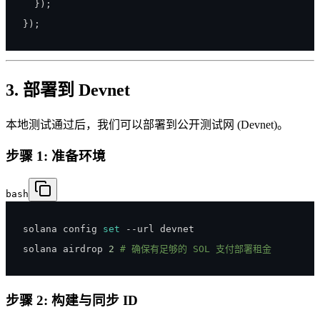
}
)
;
}
)
;
3. 部署到 Devnet
本地测试通过后，我们可以部署到公开测试网 (Devnet)。
步骤 1: 准备环境
bash
solana config 
set
solana airdrop 
2
# 确保有足够的 SOL 支付部署租金
步骤 2: 构建与同步 ID