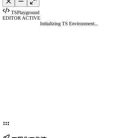
TS
Playground
EDITOR ACTIVE
Initializing
TS
Environment...