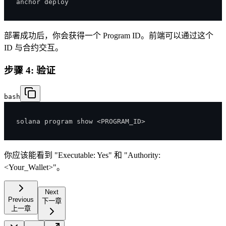
anchor deploy
部署成功后，你会获得一个 Program ID。前端可以通过这个
ID 与合约交互。
步骤 4: 验证
bash
solana program show 
<
PROGRAM_ID
>
你应该能看到 "Executable: Yes" 和 "Authority:
<Your_Wallet>"。
Next
Previous
下一章
上一章