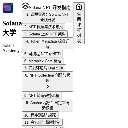
Solana NFT 开发指南
返
1. 课程导读：Solana NFT
回
全栈开发
Solana
课
2. NFT 概念与技术定义
程
大学
3. Solana 上的 NFT 架构
列
表
4. Token Metadata 标准详
Solana
解
Academy
5. 可编程 NFT (pNFT)
6. Metaplex Core 标准
7. 开发环境与 Umi SDK
8. NFT Collection 创建与管
理
9. NFT 铸造完整流程
9. Anchor 程序：自定义铸
造逻辑
10. 程序测试与部署
11. 白名单与权限控制