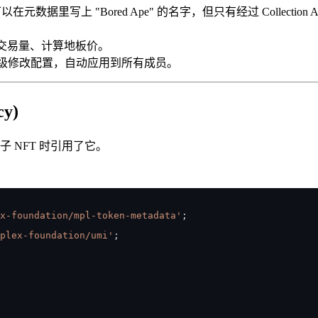
写上 "Bored Ape" 的名字，但只有经过 Collection Auth
址来聚合交易量、计算地板价。
ction 层级修改配置，自动应用到所有成员。
cy)
造子 NFT 时引用了它。
x-foundation/mpl-token-metadata'
;
plex-foundation/umi'
;