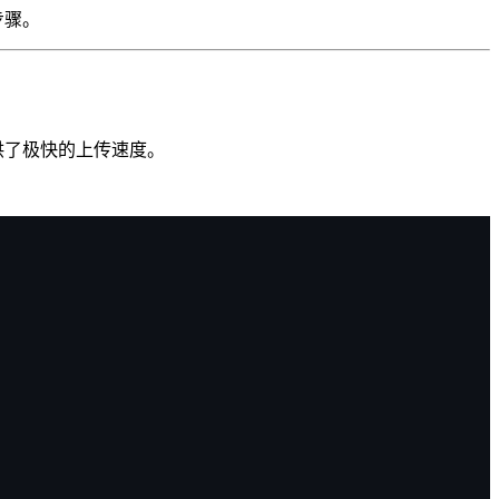
步骤。
供了极快的上传速度。