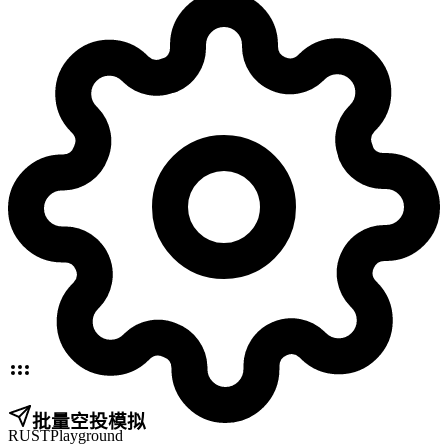
批量空投模拟
RUST
Playground