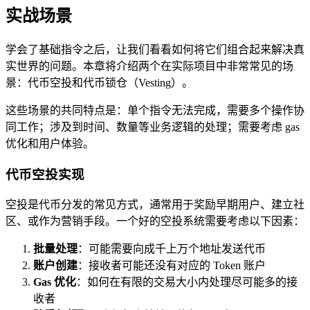
实战场景
学会了基础指令之后，让我们看看如何将它们组合起来解决真
实世界的问题。本章将介绍两个在实际项目中非常常见的场
景：代币空投和代币锁仓（Vesting）。
这些场景的共同特点是：单个指令无法完成，需要多个操作协
同工作；涉及到时间、数量等业务逻辑的处理；需要考虑 gas
优化和用户体验。
代币空投实现
空投是代币分发的常见方式，通常用于奖励早期用户、建立社
区、或作为营销手段。一个好的空投系统需要考虑以下因素：
批量处理
：可能需要向成千上万个地址发送代币
账户创建
：接收者可能还没有对应的 Token 账户
Gas 优化
：如何在有限的交易大小内处理尽可能多的接
收者