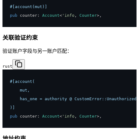
#[account(mut)]
pub
 counter
:
Account
<
'info
,
Counter
>
,
关联验证约束
验证账户字段与另一账户匹配：
rust
)]
pub
 counter
:
Account
<
'info
,
Counter
>
,
地址约束