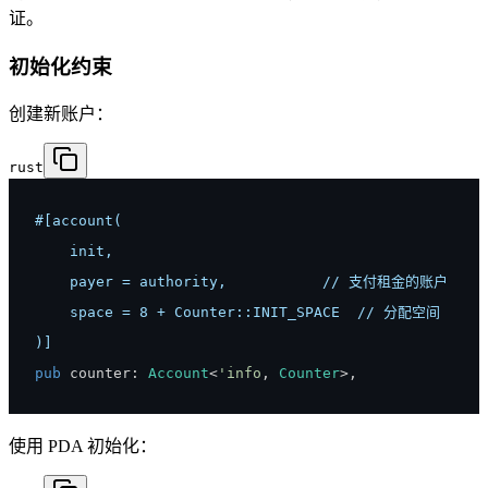
证。
初始化约束
创建新账户：
rust
)]
pub
 counter
:
Account
<
'info
,
Counter
>
,
使用 PDA 初始化：