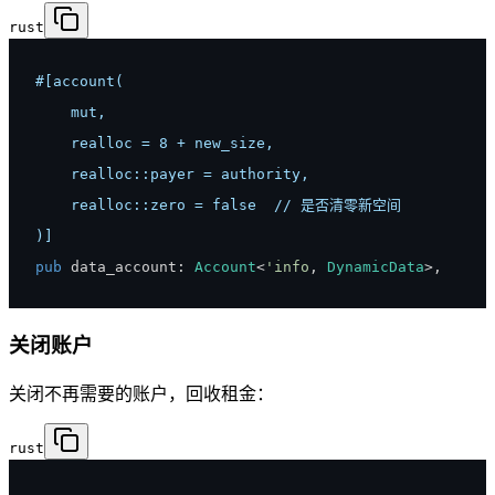
rust
)]
pub
 data_account
:
Account
<
'info
,
DynamicData
>
,
关闭账户
关闭不再需要的账户，回收租金：
rust