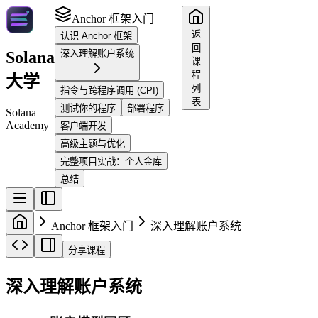
Anchor 框架入门
返
认识 Anchor 框架
回
Solana
深入理解账户系统
课
程
大学
列
指令与跨程序调用 (CPI)
表
测试你的程序
部署程序
Solana
Academy
客户端开发
高级主题与优化
完整项目实战：个人金库
总结
Anchor 框架入门
深入理解账户系统
分享课程
深入理解账户系统